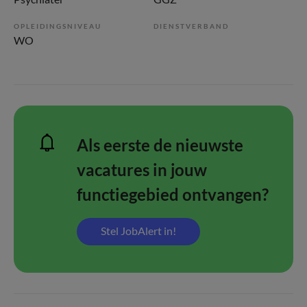
OPLEIDINGSNIVEAU
DIENSTVERBAND
WO
Als eerste de nieuwste
vacatures in jouw
functiegebied ontvangen?
Stel JobAlert in!