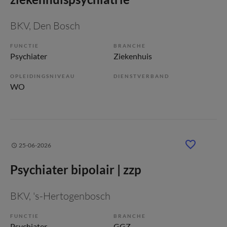
BKV
, Den Bosch
FUNCTIE
BRANCHE
Psychiater
Ziekenhuis
OPLEIDINGSNIVEAU
DIENSTVERBAND
WO
25-06-2026
Psychiater bipolair | zzp
BKV
, 's-Hertogenbosch
FUNCTIE
BRANCHE
Psychiater
GGZ