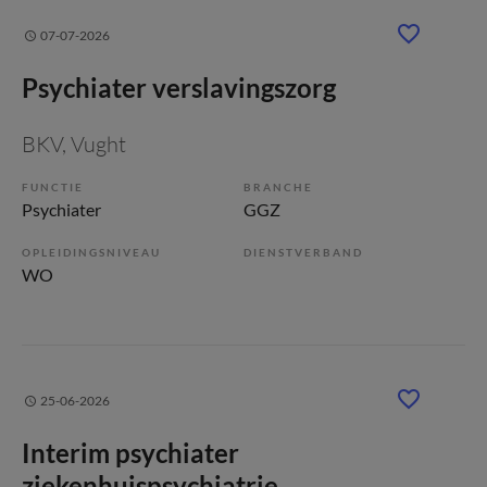
07-07-2026
Psychiater verslavingszorg
BKV
, Vught
FUNCTIE
BRANCHE
Psychiater
GGZ
OPLEIDINGSNIVEAU
DIENSTVERBAND
WO
25-06-2026
Interim psychiater
ziekenhuispsychiatrie