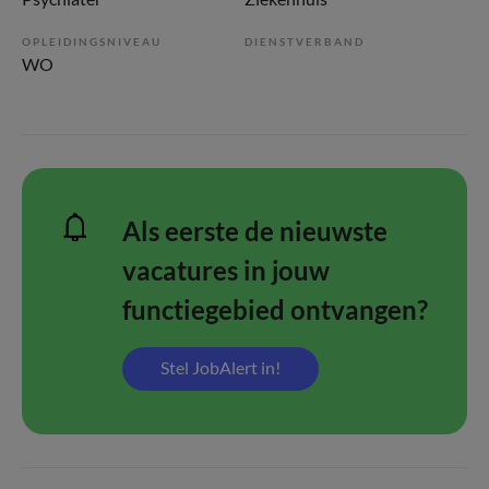
OPLEIDINGSNIVEAU
DIENSTVERBAND
WO
Als eerste de nieuwste
vacatures in jouw
functiegebied ontvangen?
Stel JobAlert in!