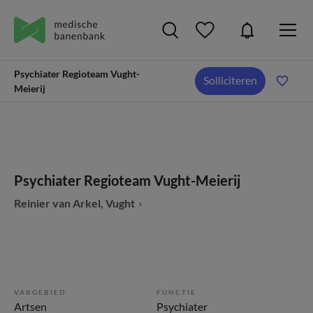
Psychiater Regioteam Vught-
Solliciteren
Meierij
Psychiater Regioteam Vught-Meierij
Reinier van Arkel, Vught
VAKGEBIED
FUNCTIE
Artsen
Psychiater