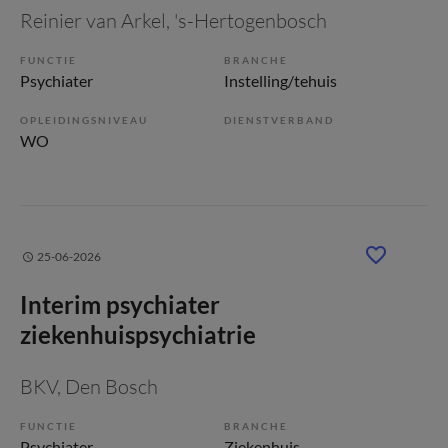
Reinier van Arkel
, 's-Hertogenbosch
FUNCTIE
BRANCHE
Psychiater
Instelling/tehuis
OPLEIDINGSNIVEAU
DIENSTVERBAND
WO
25-06-2026
Interim psychiater
ziekenhuispsychiatrie
BKV
, Den Bosch
FUNCTIE
BRANCHE
Psychiater
Ziekenhuis