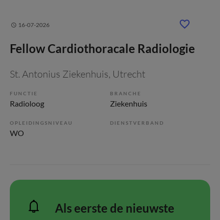
16-07-2026
Fellow Cardiothoracale Radiologie
St. Antonius Ziekenhuis
, Utrecht
FUNCTIE
BRANCHE
Radioloog
Ziekenhuis
OPLEIDINGSNIVEAU
DIENSTVERBAND
WO
Als eerste de nieuwste