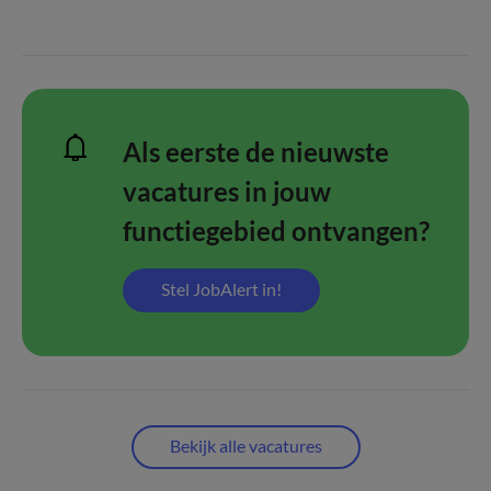
Als eerste de nieuwste
vacatures in jouw
functiegebied ontvangen?
Stel JobAlert in!
Bekijk alle vacatures