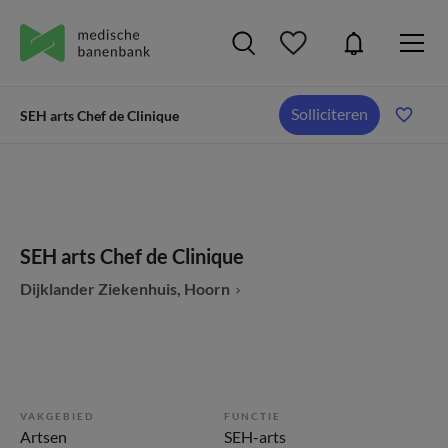
Solliciteren
SEH arts Chef de Clinique
SEH arts Chef de Clinique
Dijklander Ziekenhuis, Hoorn
VAKGEBIED
FUNCTIE
Artsen
SEH-arts