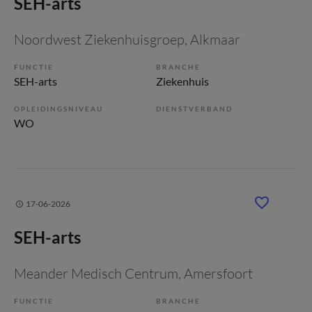
SEH-arts
Noordwest Ziekenhuisgroep
, Alkmaar
FUNCTIE
BRANCHE
SEH-arts
Ziekenhuis
OPLEIDINGSNIVEAU
DIENSTVERBAND
WO
17-06-2026
SEH-arts
Meander Medisch Centrum
, Amersfoort
FUNCTIE
BRANCHE