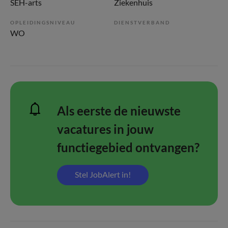
SEH-arts
Ziekenhuis
OPLEIDINGSNIVEAU
DIENSTVERBAND
WO
Als eerste de nieuwste
vacatures in jouw
functiegebied ontvangen?
Stel JobAlert in!