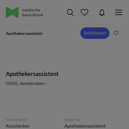
Solliciteren
Apothekersassistent
Apothekersassistent
OLVG, Amsterdam
VAKGEBIED
FUNCTIE
Assistenten
Apothekersassistent