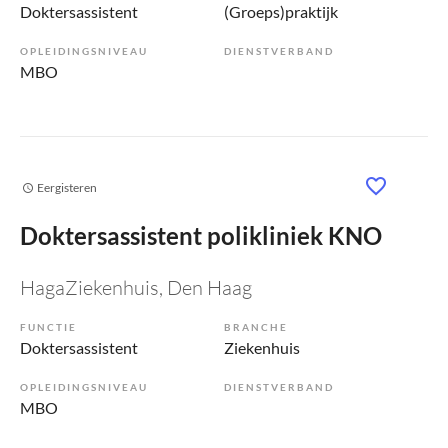
Doktersassistent
(Groeps)praktijk
OPLEIDINGSNIVEAU
DIENSTVERBAND
MBO
Eergisteren
Doktersassistent polikliniek KNO
HagaZiekenhuis
, Den Haag
FUNCTIE
BRANCHE
Doktersassistent
Ziekenhuis
OPLEIDINGSNIVEAU
DIENSTVERBAND
MBO