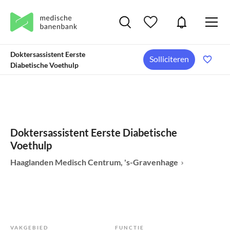
Doktersassistent Eerste
Solliciteren
Diabetische Voethulp
Doktersassistent Eerste Diabetische
Voethulp
Haaglanden Medisch Centrum, 's-Gravenhage
VAKGEBIED
FUNCTIE