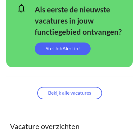
Als eerste de nieuwste
vacatures in jouw
functiegebied ontvangen?
Stel JobAlert in!
Bekijk alle vacatures
Vacature overzichten