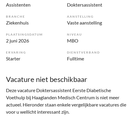
Assistenten
Doktersassistent
BRANCHE
AANSTELLING
Ziekenhuis
Vaste aanstelling
PLAATSINGSDATUM
NIVEAU
2 juni 2026
MBO
ERVARING
DIENSTVERBAND
Starter
Fulltime
Vacature niet beschikbaar
Deze vacature Doktersassistent Eerste Diabetische
Voethulp bij Haaglanden Medisch Centrum is niet meer
actueel. Hieronder staan enkele vergelijkbare vacatures die
voor u wellicht interessant zijn.