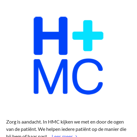
Zorg is aandacht. In HMC kijken we met en door de ogen
van de patiënt. We helpen iedere patiënt op de manier die
bij hem of haar past....
Lees meer