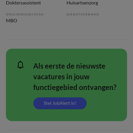
Doktersassistent
Huisartsenzorg
OPLEIDINGSNIVEAU
DIENSTVERBAND
MBO
Als eerste de nieuwste
vacatures in jouw
functiegebied ontvangen?
Stel JobAlert in!