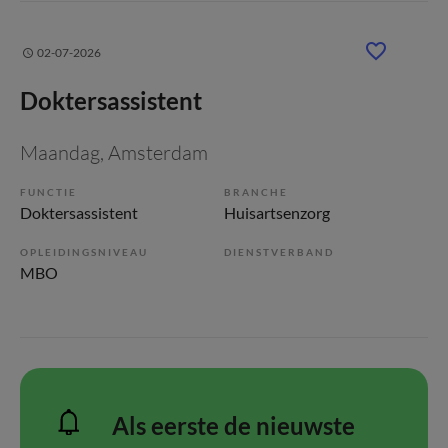
02-07-2026
Doktersassistent
Maandag
, Amsterdam
FUNCTIE
BRANCHE
Doktersassistent
Huisartsenzorg
OPLEIDINGSNIVEAU
DIENSTVERBAND
MBO
Als eerste de nieuwste