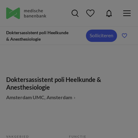
Doktersassistent poli Heelkunde
Solliciteren
& Anesthesiologie
Doktersassistent poli Heelkunde &
Anesthesiologie
Amsterdam UMC, Amsterdam
VAKGEBIED
FUNCTIE