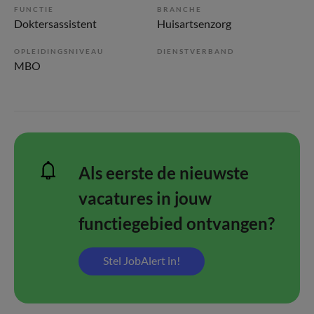
FUNCTIE
BRANCHE
Doktersassistent
Huisartsenzorg
OPLEIDINGSNIVEAU
DIENSTVERBAND
MBO
Als eerste de nieuwste
vacatures in jouw
functiegebied ontvangen?
Stel JobAlert in!