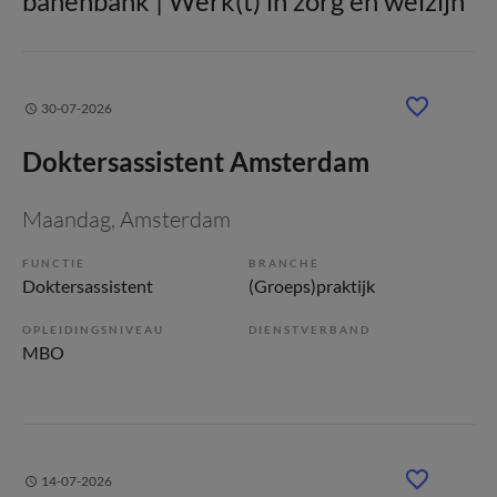
banenbank | Werk(t) in zorg en welzijn
30-07-2026
Doktersassistent Amsterdam
Maandag
, Amsterdam
FUNCTIE
BRANCHE
Doktersassistent
(Groeps)praktijk
OPLEIDINGSNIVEAU
DIENSTVERBAND
MBO
14-07-2026