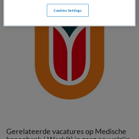
Cookies Settings
Gerelateerde vacatures op Medische