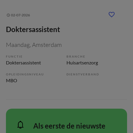
02-07-2026
Doktersassistent
Maandag
, Amsterdam
FUNCTIE
BRANCHE
Doktersassistent
Huisartsenzorg
OPLEIDINGSNIVEAU
DIENSTVERBAND
MBO
Als eerste de nieuwste