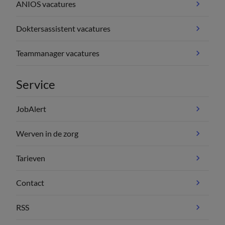
ANIOS vacatures
Doktersassistent vacatures
Teammanager vacatures
Service
JobAlert
Werven in de zorg
Tarieven
Contact
RSS