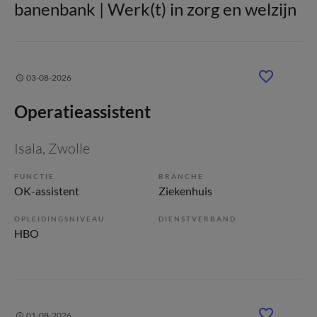
banenbank | Werk(t) in zorg en welzijn
03-08-2026
Operatieassistent
Isala
, Zwolle
FUNCTIE
BRANCHE
OK-assistent
Ziekenhuis
OPLEIDINGSNIVEAU
DIENSTVERBAND
HBO
01-08-2026