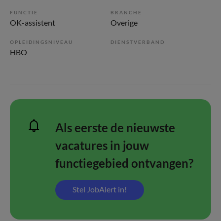
FUNCTIE
BRANCHE
OK-assistent
Overige
OPLEIDINGSNIVEAU
DIENSTVERBAND
HBO
Als eerste de nieuwste
vacatures in jouw
functiegebied ontvangen?
Stel JobAlert in!