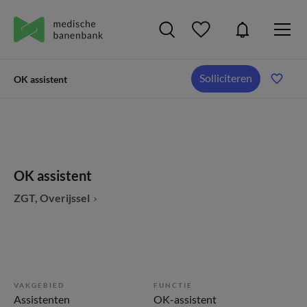
Solliciteren
OK assistent
OK assistent
ZGT, Overijssel
VAKGEBIED
FUNCTIE
Assistenten
OK-assistent