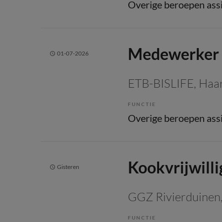
Medewerker 
01-07-2026
ETB-BISLIFE
, Haa
FUNCTIE
Kookvrijwilli
Gisteren
GGZ Rivierduinen
FUNCTIE