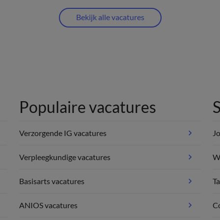
Bekijk alle vacatures
Populaire vacatures
S
Verzorgende IG vacatures
Jo
Verpleegkundige vacatures
We
Basisarts vacatures
Ta
ANIOS vacatures
C