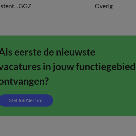
Overige beroepen assistenten
GGZ
Overig
Als eerste de nieuwste
vacatures in jouw functiegebied
ontvangen?
Stel JobAlert in!