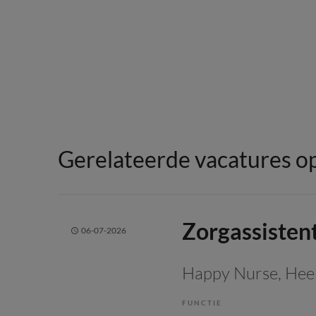
Gerelateerde vacatures op
Zorgassisten
06-07-2026
Happy Nurse
, He
FUNCTIE