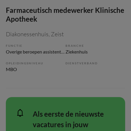
Farmaceutisch medewerker Klinische
Apotheek
Diakonessenhuis
, Zeist
FUNCTIE
BRANCHE
Overige beroepen assistenten
Ziekenhuis
OPLEIDINGSNIVEAU
DIENSTVERBAND
MBO
Als eerste de nieuwste
vacatures in jouw