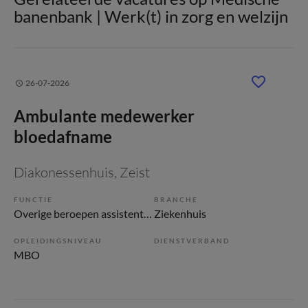
banenbank | Werk(t) in zorg en welzijn
26-07-2026
Ambulante medewerker
bloedafname
Diakonessenhuis
, Zeist
FUNCTIE
BRANCHE
Overige beroepen assistenten
Ziekenhuis
OPLEIDINGSNIVEAU
DIENSTVERBAND
MBO