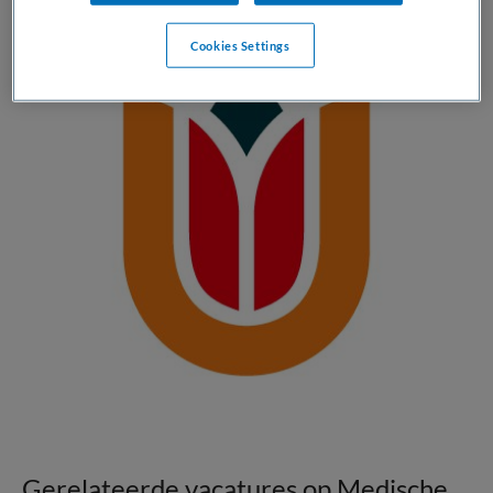
Cookies Settings
Gerelateerde vacatures op Medische