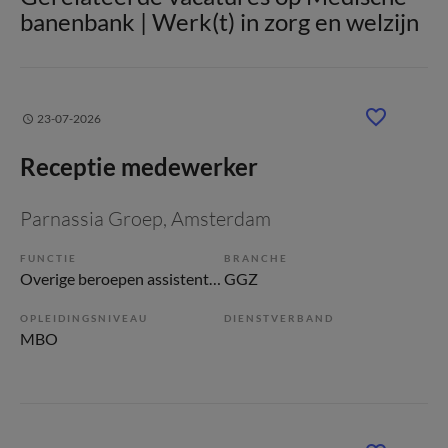
banenbank | Werk(t) in zorg en welzijn
23-07-2026
Receptie medewerker
Parnassia Groep
, Amsterdam
FUNCTIE
BRANCHE
Overige beroepen assistenten
GGZ
OPLEIDINGSNIVEAU
DIENSTVERBAND
MBO