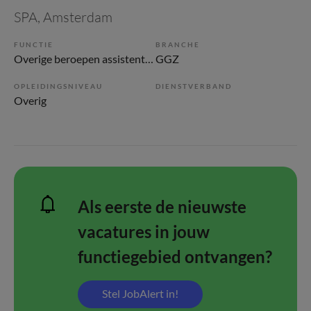
SPA
, Amsterdam
FUNCTIE
BRANCHE
Overige beroepen assistenten
GGZ
OPLEIDINGSNIVEAU
DIENSTVERBAND
Overig
Als eerste de nieuwste
vacatures in jouw
functiegebied ontvangen?
Stel JobAlert in!