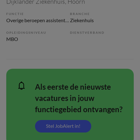
Dijklander Ziekenhuis
, Hoorn
FUNCTIE
BRANCHE
Overige beroepen assistenten
Ziekenhuis
OPLEIDINGSNIVEAU
DIENSTVERBAND
MBO
Als eerste de nieuwste
vacatures in jouw
functiegebied ontvangen?
Stel JobAlert in!