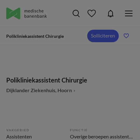
Solliciteren
Polikliniekassistent Chirurgie
Polikliniekassistent Chirurgie
Dijklander Ziekenhuis, Hoorn
VAKGEBIED
FUNCTIE
Assistenten
Overige beroepen assistenten