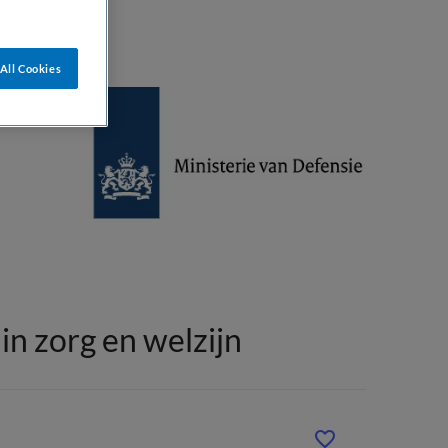
All Cookies
n zorg en welzijn