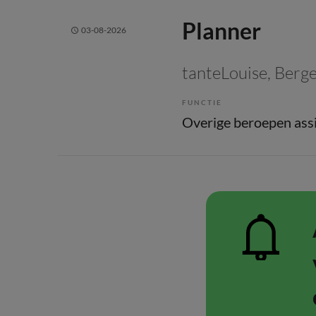
Planner
03-08-2026
tanteLouise
, Berg
FUNCTIE