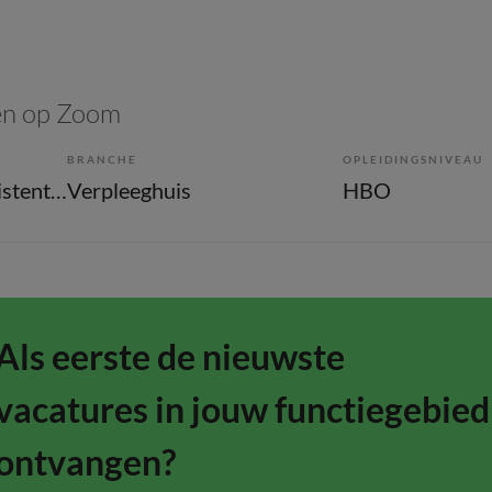
en op Zoom
BRANCHE
OPLEIDINGSNIVEAU
Overige beroepen assistenten
Verpleeghuis
HBO
Als eerste de nieuwste
vacatures in jouw functiegebied
ontvangen?