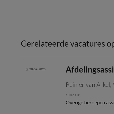
Gerelateerde vacatures op
Afdelingsassi
28-07-2026
Reinier van Arkel
,
FUNCTIE