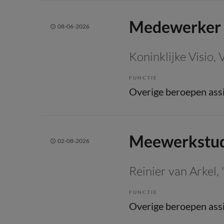
Medewerker 
08-06-2026
Koninklijke Visio
, 
FUNCTIE
Meewerkstu
02-08-2026
Reinier van Arkel
,
FUNCTIE