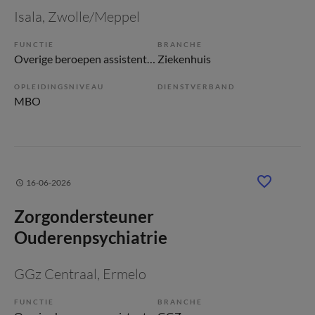
Isala
, Zwolle/Meppel
FUNCTIE
BRANCHE
Overige beroepen assistenten
Ziekenhuis
OPLEIDINGSNIVEAU
DIENSTVERBAND
MBO
16-06-2026
Zorgondersteuner
Ouderenpsychiatrie
GGz Centraal
, Ermelo
FUNCTIE
BRANCHE