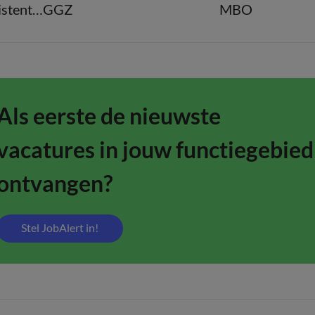
Overige beroepen assistenten
GGZ
MBO
Als eerste de nieuwste
vacatures in jouw functiegebied
ontvangen?
Stel JobAlert in!