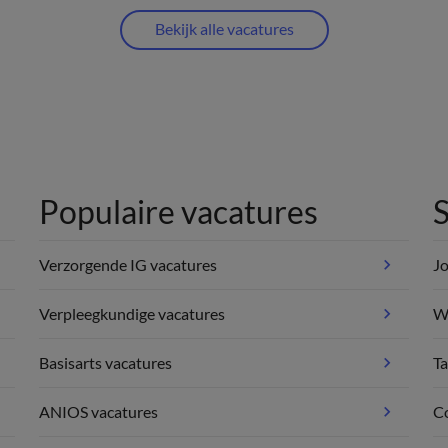
Bekijk alle vacatures
Populaire vacatures
S
Verzorgende IG vacatures
Jo
Verpleegkundige vacatures
We
Basisarts vacatures
Ta
ANIOS vacatures
C