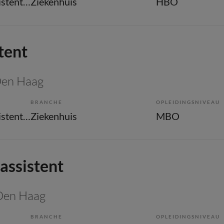
Overige beroepen assistenten
Ziekenhuis
HBO
tent
Den Haag
BRANCHE
OPLEIDINGSNIVEAU
Overige beroepen assistenten
Ziekenhuis
MBO
ssistent
 Den Haag
BRANCHE
OPLEIDINGSNIVEAU