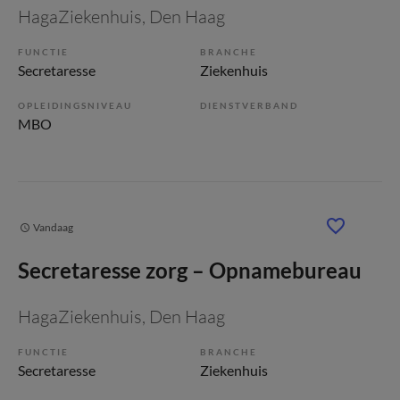
HagaZiekenhuis
, Den Haag
FUNCTIE
BRANCHE
Secretaresse
Ziekenhuis
OPLEIDINGSNIVEAU
DIENSTVERBAND
MBO
Vandaag
Secretaresse zorg – Opnamebureau
HagaZiekenhuis
, Den Haag
FUNCTIE
BRANCHE
Secretaresse
Ziekenhuis