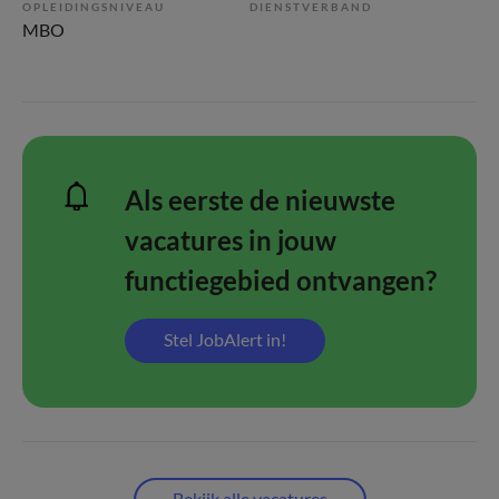
OPLEIDINGSNIVEAU
DIENSTVERBAND
MBO
Als eerste de nieuwste
vacatures in jouw
functiegebied ontvangen?
Stel JobAlert in!
Bekijk alle vacatures