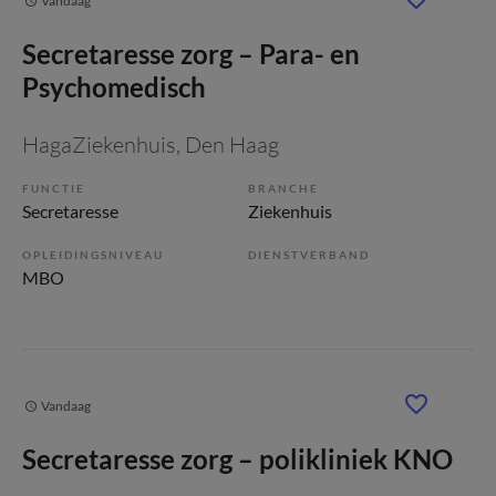
Vandaag
Secretaresse zorg – Para- en
Psychomedisch
HagaZiekenhuis
, Den Haag
FUNCTIE
BRANCHE
Secretaresse
Ziekenhuis
OPLEIDINGSNIVEAU
DIENSTVERBAND
MBO
Vandaag
Secretaresse zorg – polikliniek KNO