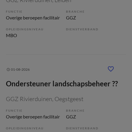
FUNCTIE
BRANCHE
Overige beroepen facilitair
GGZ
OPLEIDINGSNIVEAU
DIENSTVERBAND
MBO
01-08-2026
Ondersteuner landschapsbeheer ??
GGZ Rivierduinen
, Oegstgeest
FUNCTIE
BRANCHE
Overige beroepen facilitair
GGZ
OPLEIDINGSNIVEAU
DIENSTVERBAND