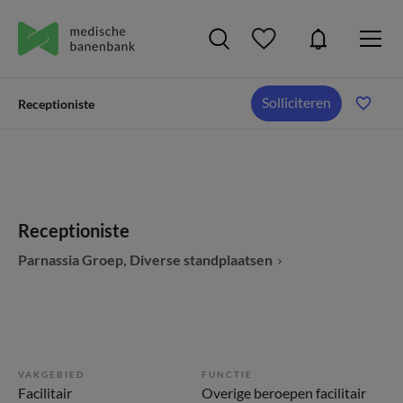
Solliciteren
Receptioniste
Receptioniste
Parnassia Groep, Diverse standplaatsen
VAKGEBIED
FUNCTIE
Facilitair
Overige beroepen facilitair