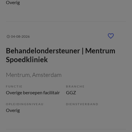
Overig
04-08-2026
Behandelondersteuner | Mentrum
Spoedkliniek
Mentrum
, Amsterdam
FUNCTIE
BRANCHE
Overige beroepen facilitair
GGZ
OPLEIDINGSNIVEAU
DIENSTVERBAND
Overig