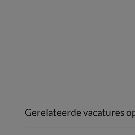
Gerelateerde vacatures op