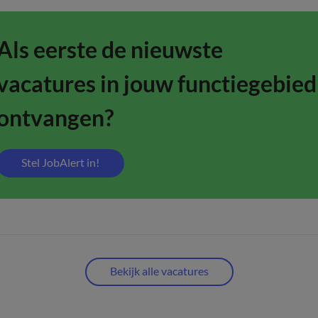
Als eerste de nieuwste
vacatures in jouw functiegebied
ontvangen?
Stel JobAlert in!
Bekijk alle vacatures