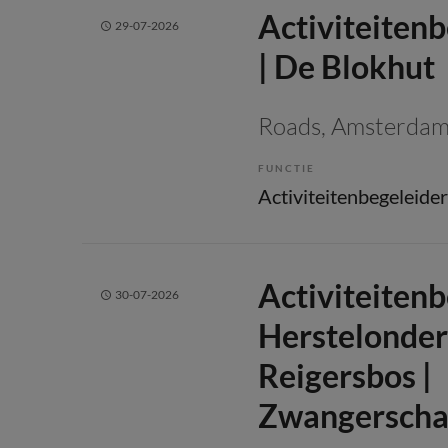
Activiteiten
29-07-2026
| De Blokhut
Roads
, Amsterda
FUNCTIE
Activiteitenbegeleider
Activiteiten
30-07-2026
Herstelonder
Reigersbos |
Zwangerscha