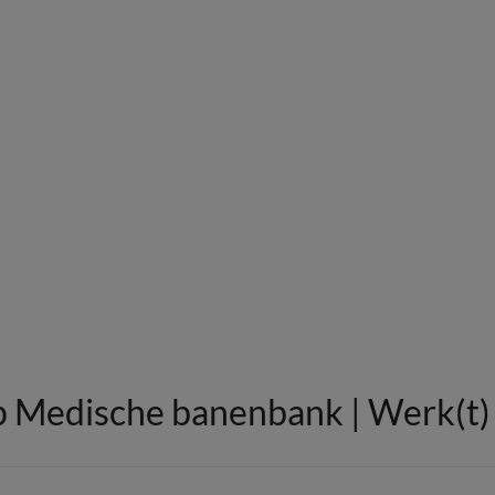
 Medische banenbank | Werk(t) i