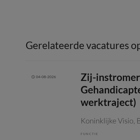
Gerelateerde vacatures op
Zij-instrome
04-08-2026
Gehandicapte
werktraject)
Koninklijke Visio
, 
FUNCTIE