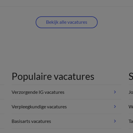
Bekijk alle vacatures
Populaire vacatures
S
Verzorgende IG vacatures
Jo
Verpleegkundige vacatures
We
Basisarts vacatures
Ta