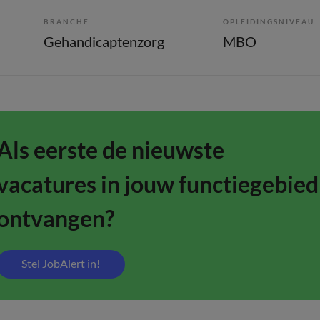
BRANCHE
OPLEIDINGSNIVEAU
Gehandicaptenzorg
MBO
Als eerste de nieuwste
vacatures in jouw functiegebied
ontvangen?
Stel JobAlert in!