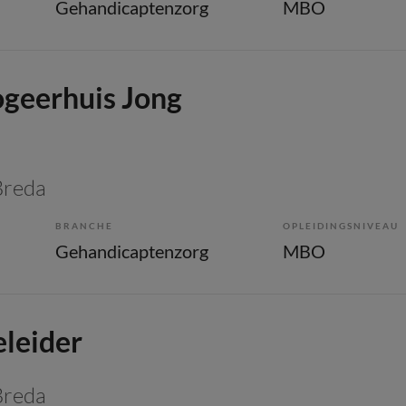
Gehandicaptenzorg
MBO
ogeerhuis Jong
Breda
BRANCHE
OPLEIDINGSNIVEAU
Gehandicaptenzorg
MBO
eleider
Breda