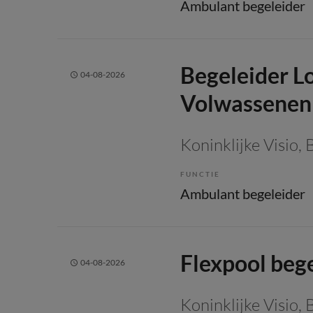
Ambulant begeleider
Begeleider L
04-08-2026
Volwassenen
Koninklijke Visio
, 
FUNCTIE
Ambulant begeleider
Flexpool beg
04-08-2026
Koninklijke Visio
, 