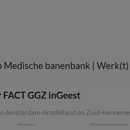
 Medische banenbank | Werk(t) i
 FACT GGZ inGeest
gio Amsterdam-Amstelland en Zuid-Kenneme
BRANCHE
OPLEIDINGSNIVEAU