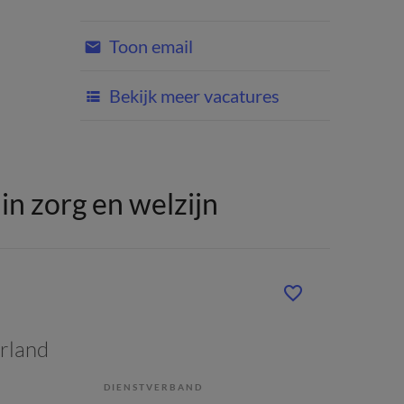
Toon email
Bekijk meer vacatures
n zorg en welzijn
rland
DIENSTVERBAND