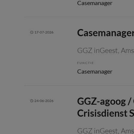
Casemanager
Casemanager
17-07-2026
GGZ inGeest
, Am
FUNCTIE
Casemanager
GGZ-agoog /
24-06-2026
Crisisdienst
GGZ inGeest
, Am