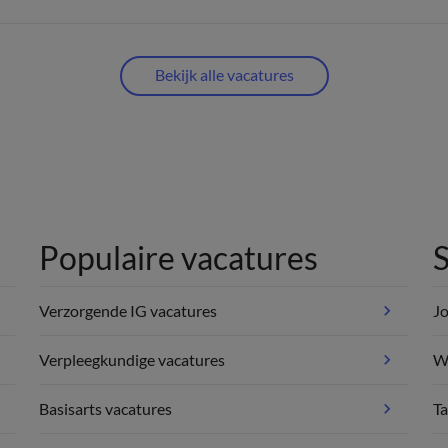
Bekijk alle vacatures
Populaire vacatures
S
Verzorgende IG vacatures
Jo
Verpleegkundige vacatures
We
Basisarts vacatures
Ta