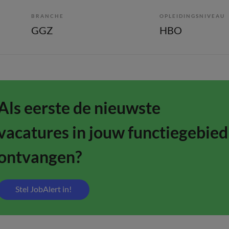
BRANCHE
OPLEIDINGSNIVEAU
GGZ
HBO
Als eerste de nieuwste
vacatures in jouw functiegebied
ontvangen?
Stel JobAlert in!