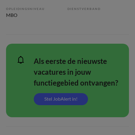
OPLEIDINGSNIVEAU
DIENSTVERBAND
MBO
Als eerste de nieuwste
vacatures in jouw
functiegebied ontvangen?
Stel JobAlert in!