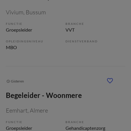
Vivium
, Bussum
FUNCTIE
BRANCHE
Groepsleider
VVT
OPLEIDINGSNIVEAU
DIENSTVERBAND
MBO
Gisteren
Begeleider - Woonmere
Eemhart
, Almere
FUNCTIE
BRANCHE
Groepsleider
Gehandicaptenzorg