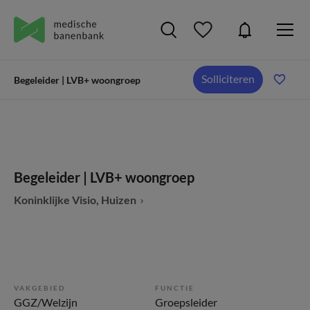
Solliciteren
Begeleider | LVB+ woongroep
Begeleider | LVB+ woongroep
Koninklijke Visio, Huizen
VAKGEBIED
FUNCTIE
GGZ/Welzijn
Groepsleider