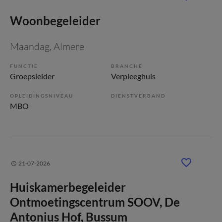
Woonbegeleider
Maandag
, Almere
FUNCTIE
BRANCHE
Groepsleider
Verpleeghuis
OPLEIDINGSNIVEAU
DIENSTVERBAND
MBO
21-07-2026
Huiskamerbegeleider
Ontmoetingscentrum SOOV, De
Antonius Hof, Bussum