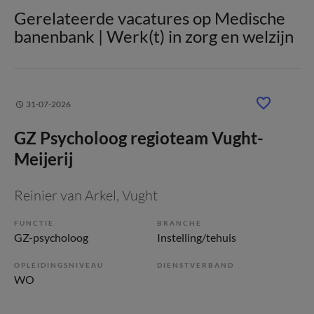
Gerelateerde vacatures op Medische
banenbank | Werk(t) in zorg en welzijn
31-07-2026
GZ Psycholoog regioteam Vught-
Meijerij
Reinier van Arkel
, Vught
FUNCTIE
BRANCHE
GZ-psycholoog
Instelling/tehuis
OPLEIDINGSNIVEAU
DIENSTVERBAND
WO