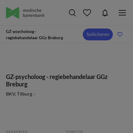
GZ-psycholoog -
Solliciteren
regiebehandelaar GGz Breburg
GZ-psycholoog - regiebehandelaar GGz
Breburg
BKV, Tilburg
VAKGEBIED
FUNCTIE