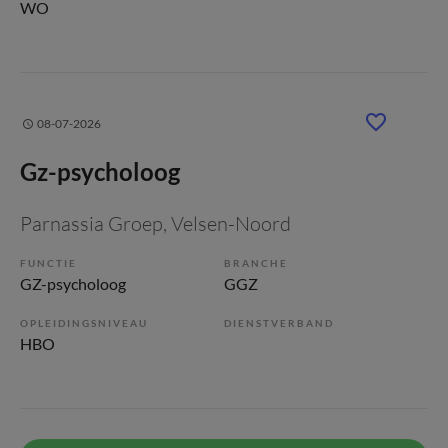
WO
08-07-2026
Gz-psycholoog
Parnassia Groep
, Velsen-Noord
FUNCTIE
BRANCHE
GZ-psycholoog
GGZ
OPLEIDINGSNIVEAU
DIENSTVERBAND
HBO