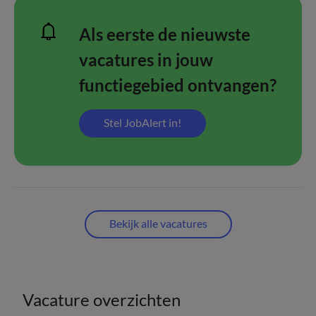
Als eerste de nieuwste
vacatures in jouw
functiegebied ontvangen?
Stel JobAlert in!
Bekijk alle vacatures
Vacature overzichten