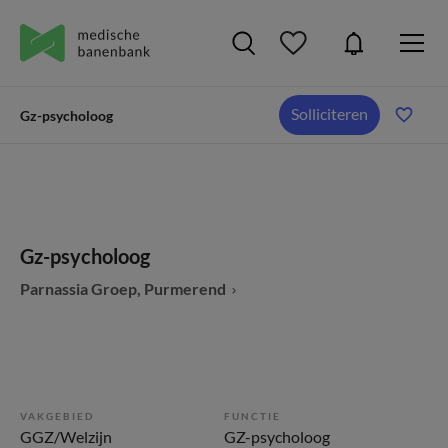
Solliciteren
Gz-psycholoog
Gz-psycholoog
Parnassia Groep, Purmerend
VAKGEBIED
FUNCTIE
GGZ/Welzijn
GZ-psycholoog