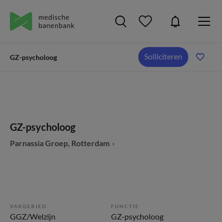
Solliciteren
GZ-psycholoog
GZ-psycholoog
Parnassia Groep, Rotterdam
VAKGEBIED
FUNCTIE
GGZ/Welzijn
GZ-psycholoog