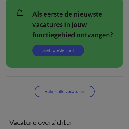
Als eerste de nieuwste
vacatures in jouw
functiegebied ontvangen?
Stel JobAlert in!
Bekijk alle vacatures
Vacature overzichten