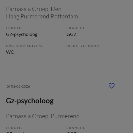
Parnassia Groep
, Den
Haag,Purmerend,Rotterdam
FUNCTIE
BRANCHE
GZ-psycholoog
GGZ
OPLEIDINGSNIVEAU
DIENSTVERBAND
WO
01-08-2026
Gz-psycholoog
Parnassia Groep
, Purmerend
FUNCTIE
BRANCHE