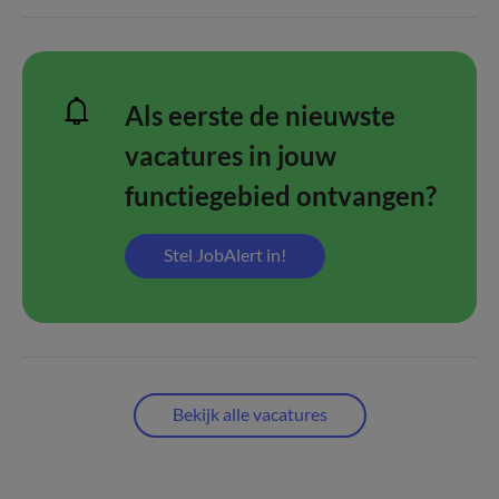
Als eerste de nieuwste
vacatures in jouw
functiegebied ontvangen?
Stel JobAlert in!
Bekijk alle vacatures