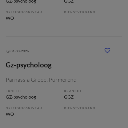
GZ-psycholoog
GGZ
OPLEIDINGSNIVEAU
DIENSTVERBAND
WO
01-08-2026
Gz-psycholoog
Parnassia Groep
, Purmerend
FUNCTIE
BRANCHE
GZ-psycholoog
GGZ
OPLEIDINGSNIVEAU
DIENSTVERBAND
WO