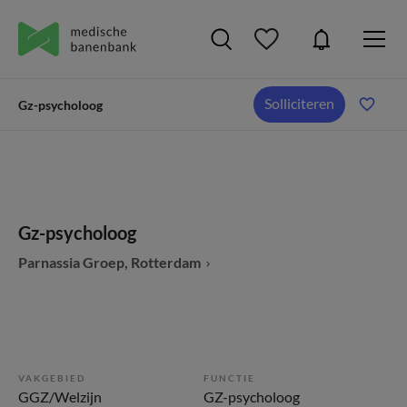
Solliciteren
Gz-psycholoog
Gz-psycholoog
Parnassia Groep, Rotterdam
VAKGEBIED
FUNCTIE
GGZ/Welzijn
GZ-psycholoog