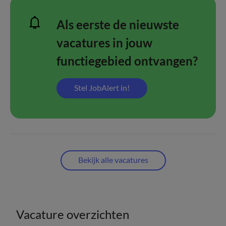
Als eerste de nieuwste
vacatures in jouw
functiegebied ontvangen?
Stel JobAlert in!
Bekijk alle vacatures
Vacature overzichten