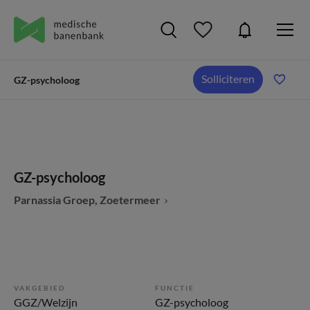
Solliciteren
GZ-psycholoog
GZ-psycholoog
Parnassia Groep, Zoetermeer
VAKGEBIED
FUNCTIE
GGZ/Welzijn
GZ-psycholoog