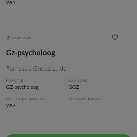
WO
20-07-2026
Gz-psycholoog
Parnassia Groep
, Leiden
FUNCTIE
BRANCHE
GZ-psycholoog
GGZ
OPLEIDINGSNIVEAU
DIENSTVERBAND
WO