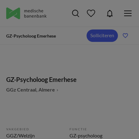
Solliciteren
GZ-Psycholoog Emerhese
GZ-Psycholoog Emerhese
GGz Centraal, Almere
VAKGEBIED
FUNCTIE
GGZ/Welzijn
GZ-psycholoog