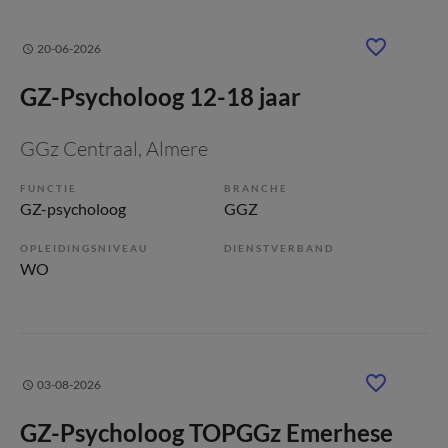
20-06-2026
GZ-Psycholoog 12-18 jaar
GGz Centraal
, Almere
FUNCTIE
BRANCHE
GZ-psycholoog
GGZ
OPLEIDINGSNIVEAU
DIENSTVERBAND
WO
03-08-2026
GZ-Psycholoog TOPGGz Emerhese