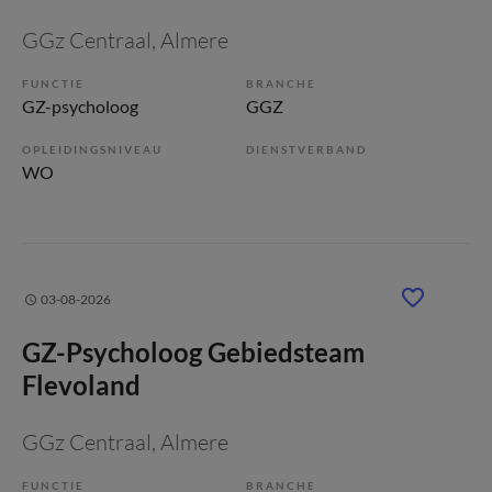
GGz Centraal
, Almere
FUNCTIE
BRANCHE
GZ-psycholoog
GGZ
OPLEIDINGSNIVEAU
DIENSTVERBAND
WO
03-08-2026
GZ-Psycholoog Gebiedsteam
Flevoland
GGz Centraal
, Almere
FUNCTIE
BRANCHE