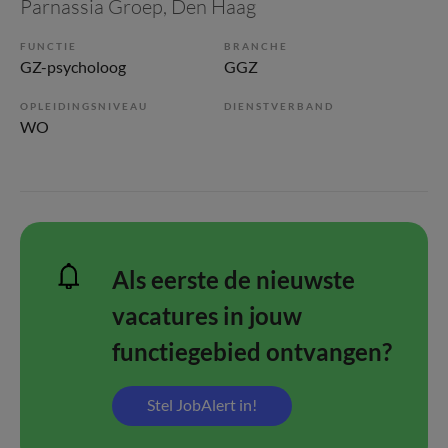
Parnassia Groep
, Den Haag
FUNCTIE
BRANCHE
GZ-psycholoog
GGZ
OPLEIDINGSNIVEAU
DIENSTVERBAND
WO
Als eerste de nieuwste
vacatures in jouw
functiegebied ontvangen?
Stel JobAlert in!