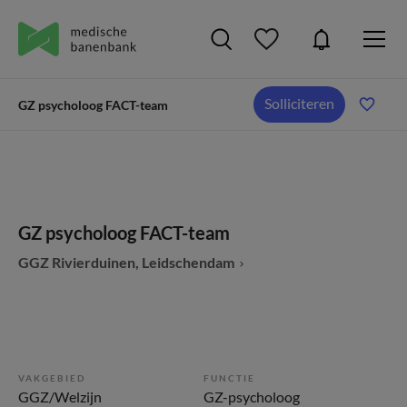
Solliciteren
GZ psycholoog FACT-team
GZ psycholoog FACT-team
GGZ Rivierduinen, Leidschendam
VAKGEBIED
FUNCTIE
GGZ/Welzijn
GZ-psycholoog