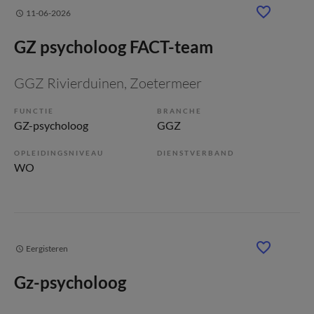
11-06-2026
GZ psycholoog FACT-team
GGZ Rivierduinen
, Zoetermeer
FUNCTIE
BRANCHE
GZ-psycholoog
GGZ
OPLEIDINGSNIVEAU
DIENSTVERBAND
WO
Eergisteren
Gz-psycholoog