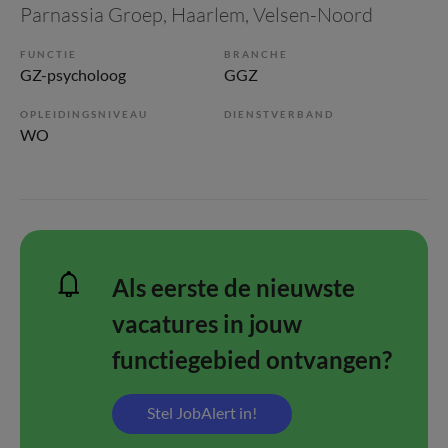
Parnassia Groep
, Haarlem, Velsen-Noord
FUNCTIE
BRANCHE
GZ-psycholoog
GGZ
OPLEIDINGSNIVEAU
DIENSTVERBAND
WO
Als eerste de nieuwste
vacatures in jouw
functiegebied ontvangen?
Stel JobAlert in!