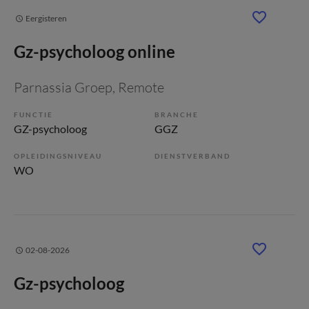
Eergisteren
Gz-psycholoog online
Parnassia Groep
, Remote
FUNCTIE
BRANCHE
GZ-psycholoog
GGZ
OPLEIDINGSNIVEAU
DIENSTVERBAND
WO
02-08-2026
Gz-psycholoog