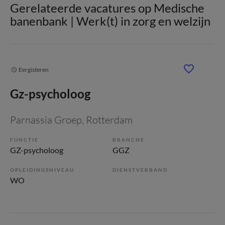
Gerelateerde vacatures op Medische
banenbank | Werk(t) in zorg en welzijn
Eergisteren
Gz-psycholoog
Parnassia Groep
, Rotterdam
FUNCTIE
BRANCHE
GZ-psycholoog
GGZ
OPLEIDINGSNIVEAU
DIENSTVERBAND
WO