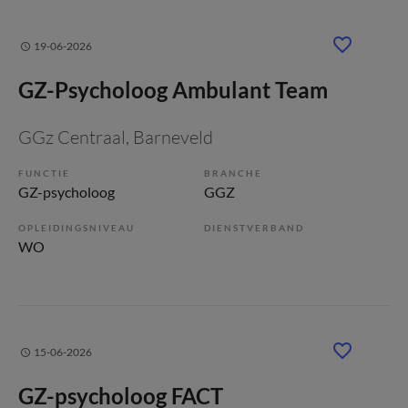
19-06-2026
GZ-Psycholoog Ambulant Team
GGz Centraal
, Barneveld
FUNCTIE
BRANCHE
GZ-psycholoog
GGZ
OPLEIDINGSNIVEAU
DIENSTVERBAND
WO
15-06-2026
GZ-psycholoog FACT