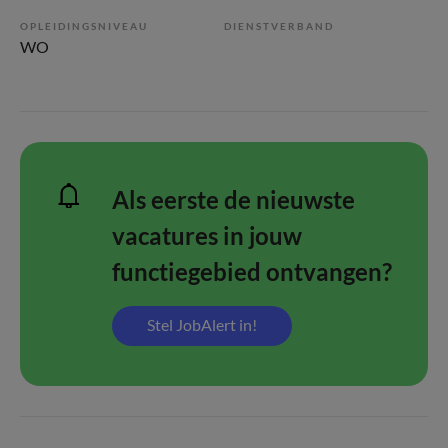
OPLEIDINGSNIVEAU
DIENSTVERBAND
WO
Als eerste de nieuwste
vacatures in jouw
functiegebied ontvangen?
Stel JobAlert in!