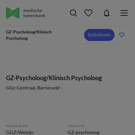
GZ-Psycholoog/Klinisch
Solliciteren
Psycholoog
GZ-Psycholoog/Klinisch Psycholoog
GGz Centraal, Barneveld
VAKGEBIED
FUNCTIE
GGZ/Welzijn
GZ-psycholoog