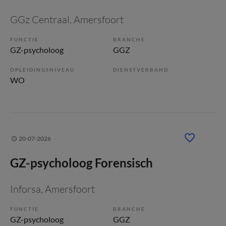
GGz Centraal
, Amersfoort
FUNCTIE
BRANCHE
GZ-psycholoog
GGZ
OPLEIDINGSNIVEAU
DIENSTVERBAND
WO
20-07-2026
GZ-psycholoog Forensisch
Inforsa
, Amersfoort
FUNCTIE
BRANCHE
GZ-psycholoog
GGZ