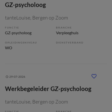
GZ-psycholoog
tanteLouise
, Bergen op Zoom
FUNCTIE
BRANCHE
GZ-psycholoog
Verpleeghuis
OPLEIDINGSNIVEAU
DIENSTVERBAND
WO
29-07-2026
Werkbegeleider GZ-psycholoog
tanteLouise
, Bergen op Zoom
FUNCTIE
BRANCHE