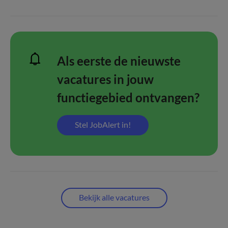
Als eerste de nieuwste
vacatures in jouw
functiegebied ontvangen?
Stel JobAlert in!
Bekijk alle vacatures