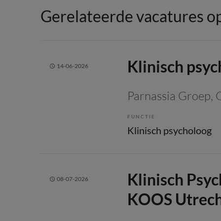
Gerelateerde vacatures op
Klinisch psy
14-06-2026
Parnassia Groep
, 
FUNCTIE
Klinisch psycholoog
Klinisch Psyc
08-07-2026
KOOS Utrech