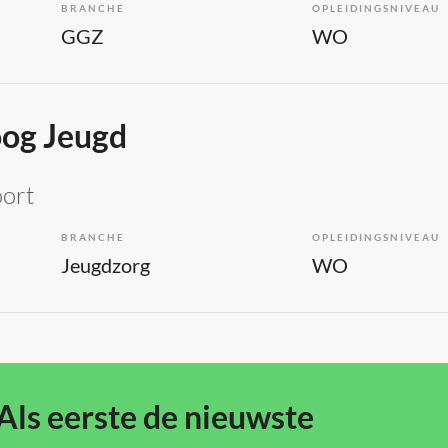
BRANCHE
OPLEIDINGSNIVEAU
GGZ
WO
og Jeugd
oort
BRANCHE
OPLEIDINGSNIVEAU
Jeugdzorg
WO
Als eerste de nieuwste