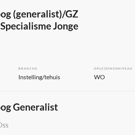
g (generalist)/GZ
 Specialisme Jonge
BRANCHE
OPLEIDINGSNIVEAU
Instelling/tehuis
WO
og Generalist
Oss