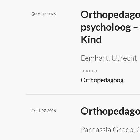
Orthopedagoo
15-07-2026
psycholoog –
Kind
Eemhart
, Utrecht
FUNCTIE
Orthopedagoog
Orthopedago
11-07-2026
Parnassia Groep
, 