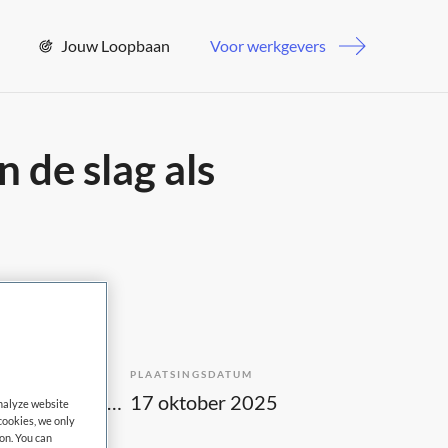
Jouw Loopbaan
Voor werkgevers
 de slag als
PLAATSINGSDATUM
Tijdelijk met uitzicht op vast
17 oktober 2025
analyze website
cookies, we only
on. You can