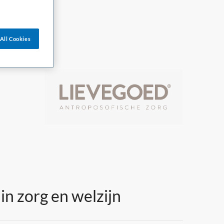
All Cookies
n zorg en welzijn