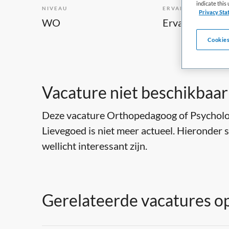
indicate thi
NIVEAU
ERVARING
Privacy Sta
WO
Ervaren
Cookies
Vacature niet beschikbaar
Deze vacature Orthopedagoog of Psycholoo
Lievegoed is niet meer actueel. Hieronder s
wellicht interessant zijn.
Gerelateerde vacatures op