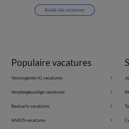
Bekijk alle vacatures
Populaire vacatures
S
Verzorgende IG vacatures
Jo
Verpleegkundige vacatures
We
Basisarts vacatures
Ta
ANIOS vacatures
C