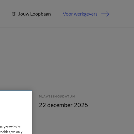
Jouw Loopbaan
Voor werkgevers
PLAATSINGSDATUM
enstverband
22 december 2025
analyze website
cookies, we only