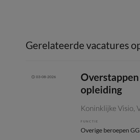
Gerelateerde vacatures op
Overstappen 
03-08-2026
opleiding
Koninklijke Visio
, 
FUNCTIE
Overige beroepen G