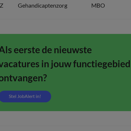
GZ
Gehandicaptenzorg
MBO
Als eerste de nieuwste
vacatures in jouw functiegebied
ontvangen?
Stel JobAlert in!