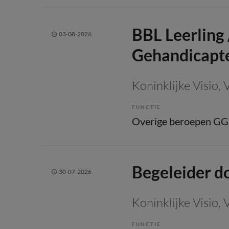
BBL Leerling 
03-08-2026
Gehandicapt
Koninklijke Visio
, 
FUNCTIE
Overige beroepen G
Begeleider do
30-07-2026
Koninklijke Visio
, 
FUNCTIE