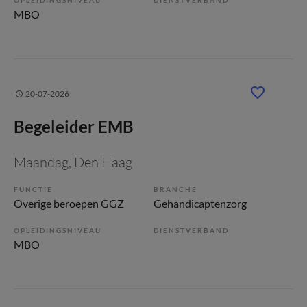
MBO
20-07-2026
Begeleider EMB
Maandag
, Den Haag
FUNCTIE
BRANCHE
Overige beroepen GGZ
Gehandicaptenzorg
OPLEIDINGSNIVEAU
DIENSTVERBAND
MBO