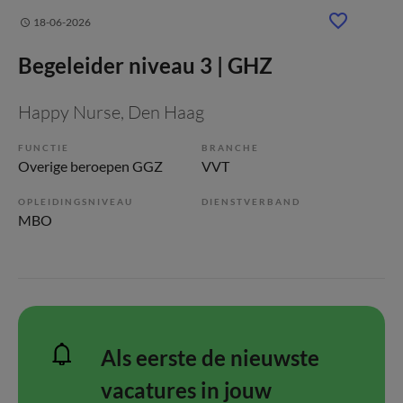
18-06-2026
Begeleider niveau 3 | GHZ
Happy Nurse
, Den Haag
FUNCTIE
BRANCHE
Overige beroepen GGZ
VVT
OPLEIDINGSNIVEAU
DIENSTVERBAND
MBO
Als eerste de nieuwste
vacatures in jouw