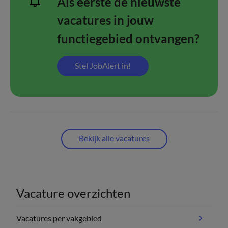
Als eerste de nieuwste
vacatures in jouw
functiegebied ontvangen?
Stel JobAlert in!
Bekijk alle vacatures
Vacature overzichten
Vacatures per vakgebied