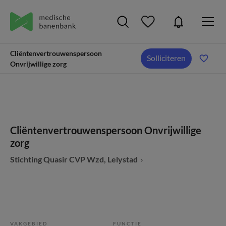
Cliëntenvertrouwenspersoon
Solliciteren
Onvrijwillige zorg
Cliëntenvertrouwenspersoon Onvrijwillige
zorg
Stichting Quasir CVP Wzd, Lelystad
VAKGEBIED
FUNCTIE