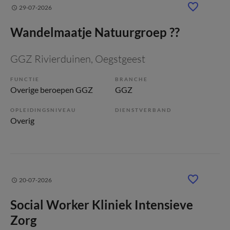
29-07-2026
Wandelmaatje Natuurgroep ??
GGZ Rivierduinen
, Oegstgeest
FUNCTIE
BRANCHE
Overige beroepen GGZ
GGZ
OPLEIDINGSNIVEAU
DIENSTVERBAND
Overig
20-07-2026
Social Worker Kliniek Intensieve
Zorg