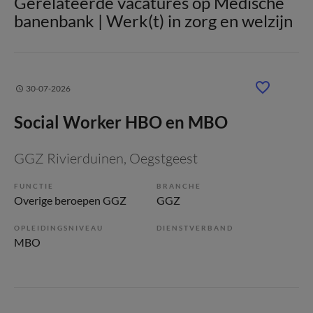
Gerelateerde vacatures op Medische
banenbank | Werk(t) in zorg en welzijn
30-07-2026
Social Worker HBO en MBO
GGZ Rivierduinen
, Oegstgeest
FUNCTIE
BRANCHE
Overige beroepen GGZ
GGZ
OPLEIDINGSNIVEAU
DIENSTVERBAND
MBO