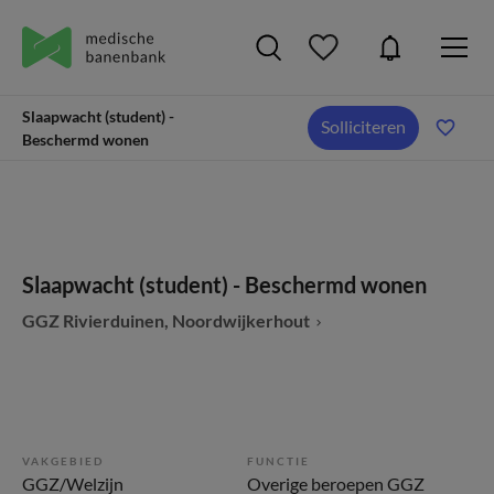
Slaapwacht (student) -
Solliciteren
Beschermd wonen
Slaapwacht (student) - Beschermd wonen
GGZ Rivierduinen, Noordwijkerhout
VAKGEBIED
FUNCTIE
GGZ/Welzijn
Overige beroepen GGZ