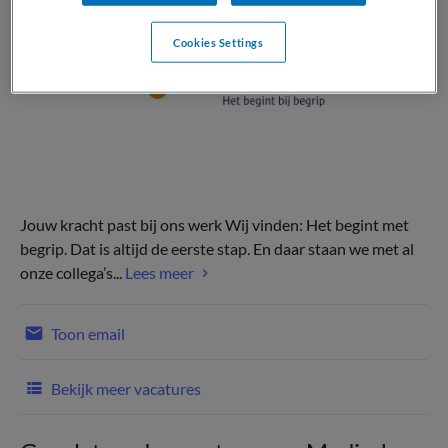
Cookies Settings
Jouw kracht past bij ons werk Wij vinden: Het begint met
begrip. Dat is altijd de eerste stap. En daar staan we met al
onze collega’s...
Lees meer
Toon email
Bekijk meer vacatures