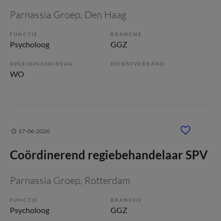
Parnassia Groep
, Den Haag
FUNCTIE
BRANCHE
Psycholoog
GGZ
OPLEIDINGSNIVEAU
DIENSTVERBAND
WO
17-06-2026
Coördinerend regiebehandelaar SPV
Parnassia Groep
, Rotterdam
FUNCTIE
BRANCHE
Psycholoog
GGZ