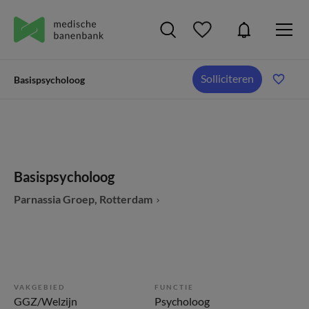
Solliciteren
Basispsycholoog
Basispsycholoog
Parnassia Groep, Rotterdam
VAKGEBIED
FUNCTIE
GGZ/Welzijn
Psycholoog