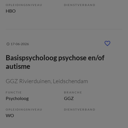
OPLEIDINGSNIVEAU
DIENSTVERBAND
HBO
17-06-2026
Basispsycholoog psychose en/of
autisme
GGZ Rivierduinen
, Leidschendam
FUNCTIE
BRANCHE
Psycholoog
GGZ
OPLEIDINGSNIVEAU
DIENSTVERBAND
WO