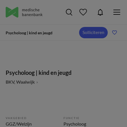
Solliciteren
Psycholoog | kind en jeugd
Psycholoog | kind en jeugd
BKV, Waalwijk
VAKGEBIED
FUNCTIE
GGZ/Welzijn
Psycholoog