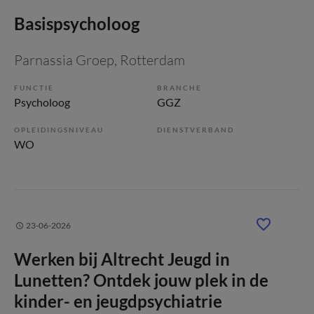
Basispsycholoog
Parnassia Groep
, Rotterdam
FUNCTIE
BRANCHE
Psycholoog
GGZ
OPLEIDINGSNIVEAU
DIENSTVERBAND
WO
23-06-2026
Werken bij Altrecht Jeugd in
Lunetten? Ontdek jouw plek in de
kinder- en jeugdpsychiatrie