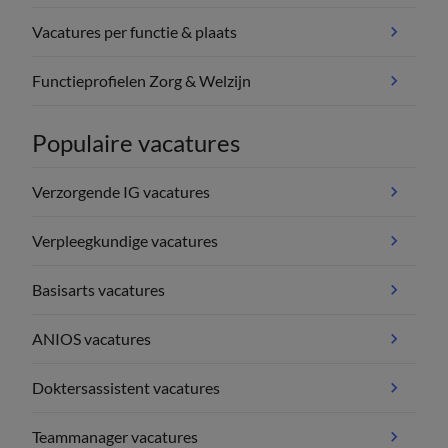
Vacatures per functie & plaats
Functieprofielen Zorg & Welzijn
Populaire vacatures
Verzorgende IG vacatures
Verpleegkundige vacatures
Basisarts vacatures
ANIOS vacatures
Doktersassistent vacatures
Teammanager vacatures