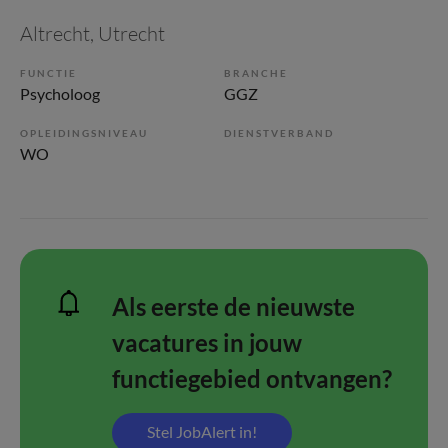
Altrecht
, Utrecht
FUNCTIE
BRANCHE
Psycholoog
GGZ
OPLEIDINGSNIVEAU
DIENSTVERBAND
WO
Als eerste de nieuwste
vacatures in jouw
functiegebied ontvangen?
Stel JobAlert in!