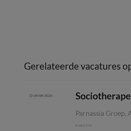
Gerelateerde vacatures op
Sociotherape
04-08-2026
Parnassia Groep
,
FUNCTIE