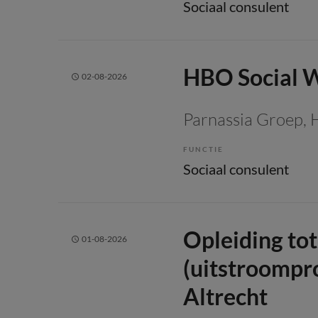
Sociaal consulent
HBO Social 
02-08-2026
Parnassia Groep
,
FUNCTIE
Sociaal consulent
Opleiding to
01-08-2026
(uitstroompro
Altrecht