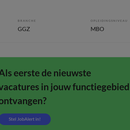
BRANCHE
OPLEIDINGSNIVEAU
GGZ
MBO
Als eerste de nieuwste
vacatures in jouw functiegebied
ontvangen?
Stel JobAlert in!