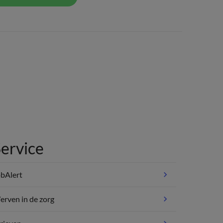
ervice
bAlert
rven in de zorg