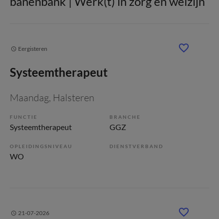
banenbank | Werk(t) in zorg en welzijn
Eergisteren
Systeemtherapeut
Maandag
, Halsteren
FUNCTIE
BRANCHE
Systeemtherapeut
GGZ
OPLEIDINGSNIVEAU
DIENSTVERBAND
WO
21-07-2026