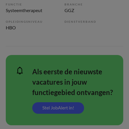
FUNCTIE
BRANCHE
Systeemtherapeut
GGZ
OPLEIDINGSNIVEAU
DIENSTVERBAND
HBO
Als eerste de nieuwste
vacatures in jouw
functiegebied ontvangen?
Stel JobAlert in!