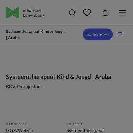
Systeemtherapeut Kind & Jeugd
Solliciteren
| Aruba
Systeemtherapeut Kind & Jeugd | Aruba
BKV, Oranjestad
VAKGEBIED
FUNCTIE
GGZ/Welzijn
Systeemtherapeut