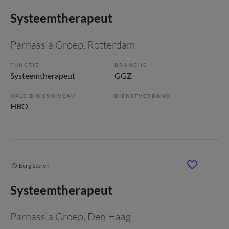
Systeemtherapeut
Parnassia Groep
, Rotterdam
FUNCTIE
BRANCHE
Systeemtherapeut
GGZ
OPLEIDINGSNIVEAU
DIENSTVERBAND
HBO
Eergisteren
Systeemtherapeut
Parnassia Groep
, Den Haag