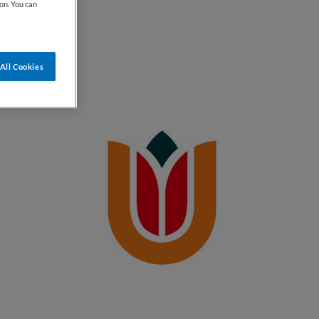
on. You can
All Cookies