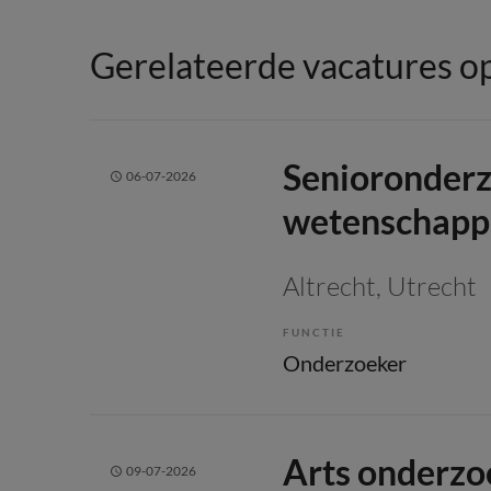
Gerelateerde vacatures op
Senioronder
06-07-2026
wetenschappe
Altrecht
, Utrecht
FUNCTIE
Onderzoeker
Arts onderzo
09-07-2026