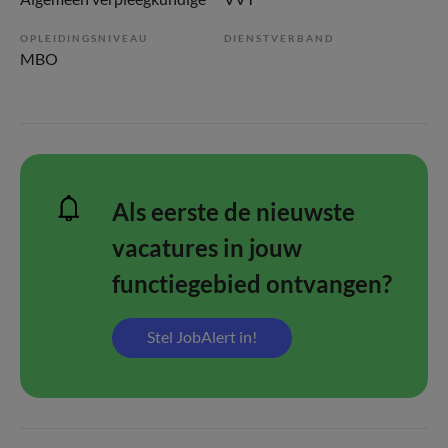
OPLEIDINGSNIVEAU
DIENSTVERBAND
MBO
Als eerste de nieuwste
vacatures in jouw
functiegebied ontvangen?
Stel JobAlert in!