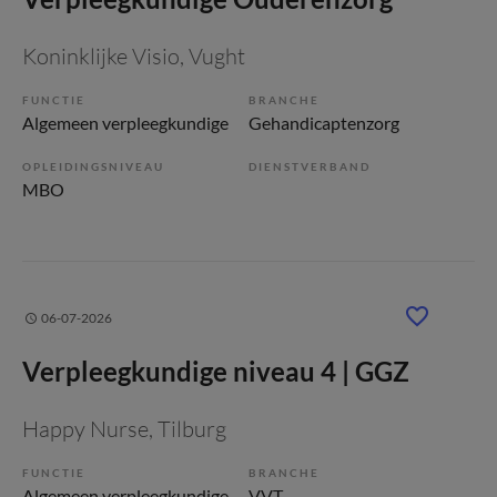
Koninklijke Visio
, Vught
FUNCTIE
BRANCHE
Algemeen verpleegkundige
Gehandicaptenzorg
OPLEIDINGSNIVEAU
DIENSTVERBAND
MBO
06-07-2026
Verpleegkundige niveau 4 | GGZ
Happy Nurse
, Tilburg
FUNCTIE
BRANCHE
Algemeen verpleegkundige
VVT