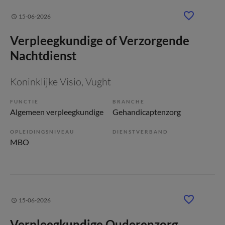
15-06-2026
Verpleegkundige of Verzorgende
Nachtdienst
Koninklijke Visio
, Vught
FUNCTIE
BRANCHE
Algemeen verpleegkundige
Gehandicaptenzorg
OPLEIDINGSNIVEAU
DIENSTVERBAND
MBO
15-06-2026
Verpleegkundige Ouderenzorg