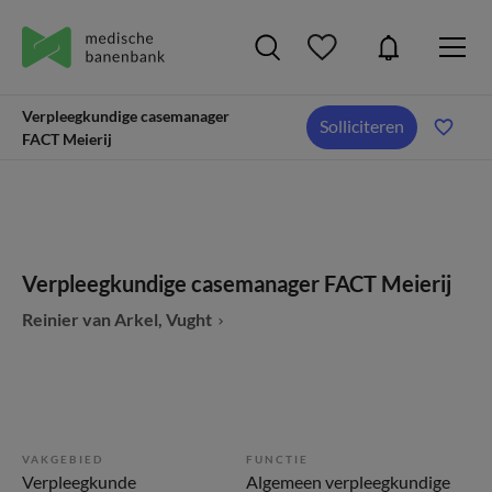
Verpleegkundige casemanager
Solliciteren
FACT Meierij
Verpleegkundige casemanager FACT Meierij
Reinier van Arkel, Vught
VAKGEBIED
FUNCTIE
Verpleegkunde
Algemeen verpleegkundige