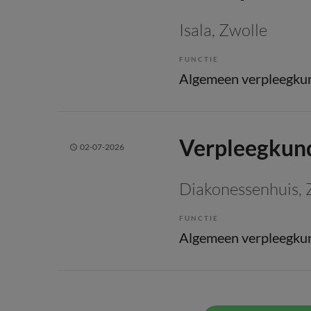
Isala
, Zwolle
FUNCTIE
Algemeen verpleegku
Verpleegkund
02-07-2026
Diakonessenhuis
, 
FUNCTIE
Algemeen verpleegku