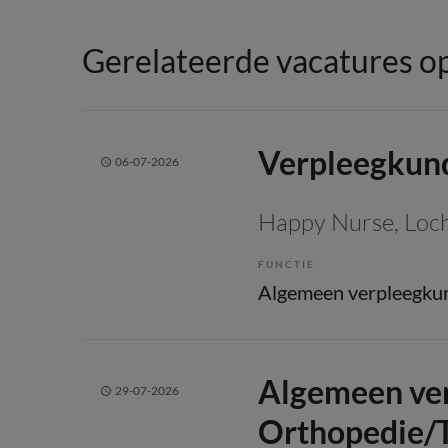
Gerelateerde vacatures op
Verpleegkund
06-07-2026
Happy Nurse
, Lo
FUNCTIE
Algemeen verpleegku
Algemeen ve
29-07-2026
Orthopedie/