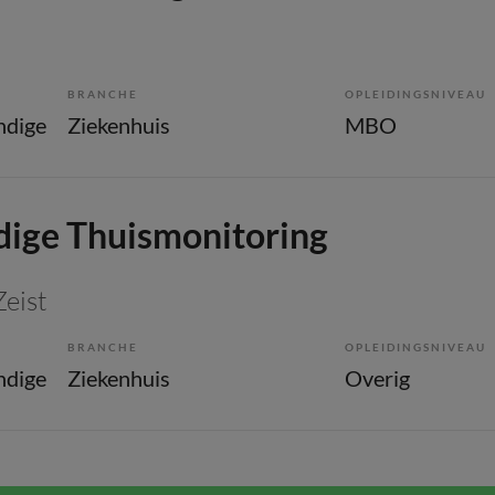
BRANCHE
OPLEIDINGSNIVEAU
ndige
Ziekenhuis
MBO
ige Thuismonitoring
Zeist
BRANCHE
OPLEIDINGSNIVEAU
ndige
Ziekenhuis
Overig