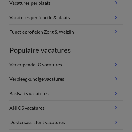
Vacatures per plaats
Vacatures per functie & plaats
Functieprofielen Zorg & Welzijn
Populaire vacatures
Verzorgende IG vacatures
Verpleegkundige vacatures
Basisarts vacatures
ANIOS vacatures
Doktersassistent vacatures