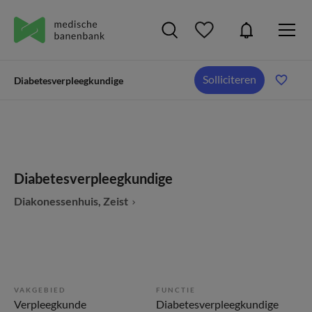
Solliciteren
Diabetesverpleegkundige
Diabetesverpleegkundige
Diakonessenhuis, Zeist
VAKGEBIED
FUNCTIE
Verpleegkunde
Diabetesverpleegkundige